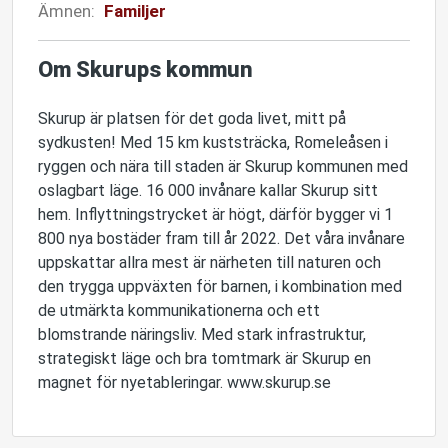
Ämnen:
Familjer
Om Skurups kommun
Skurup är platsen för det goda livet, mitt på
sydkusten! Med 15 km kuststräcka, Romeleåsen i
ryggen och nära till staden är Skurup kommunen med
oslagbart läge. 16 000 invånare kallar Skurup sitt
hem. Inflyttningstrycket är högt, därför bygger vi 1
800 nya bostäder fram till år 2022. Det våra invånare
uppskattar allra mest är närheten till naturen och
den trygga uppväxten för barnen, i kombination med
de utmärkta kommunikationerna och ett
blomstrande näringsliv. Med stark infrastruktur,
strategiskt läge och bra tomtmark är Skurup en
magnet för nyetableringar. www.skurup.se