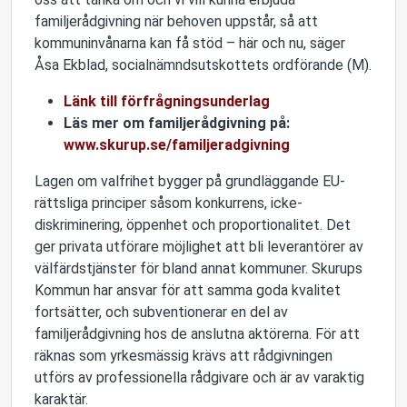
familjerådgivning när behoven uppstår, så att
kommuninvånarna kan få stöd – här och nu, säger
Åsa Ekblad, socialnämndsutskottets ordförande (M).
Länk till förfrågningsunderlag
Läs mer om familjerådgivning på:
www.skurup.se/familjeradgivning
Lagen om valfrihet bygger på grundläggande EU-
rättsliga principer såsom konkurrens, icke-
diskriminering, öppenhet och proportionalitet. Det
ger privata utförare möjlighet att bli leverantörer av
välfärdstjänster för bland annat kommuner. Skurups
Kommun har ansvar för att samma goda kvalitet
fortsätter, och subventionerar en del av
familjerådgivning hos de anslutna aktörerna. För att
räknas som yrkesmässig krävs att rådgivningen
utförs av professionella rådgivare och är av varaktig
karaktär.