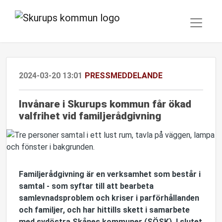
2024-03-20 13:01
PRESSMEDDELANDE
Invånare i Skurups kommun får ökad
valfrihet vid familjerådgivning
Familjerådgivning är en verksamhet som består i
samtal - som syftar till att bearbeta
samlevnadsproblem och kriser i parförhållanden
och familjer, och har hittills skett i samarbete
med sydöstra Skånes kommuner (SÖSK). I slutet