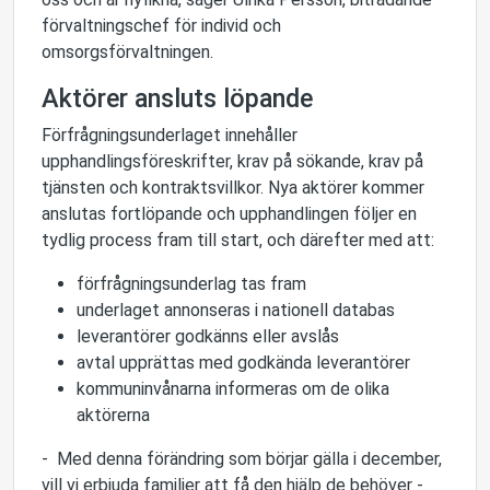
förvaltningschef för individ och
omsorgsförvaltningen.
Aktörer ansluts löpande
Förfrågningsunderlaget innehåller
upphandlingsföreskrifter, krav på sökande, krav på
tjänsten och kontraktsvillkor. Nya aktörer kommer
anslutas fortlöpande och upphandlingen följer en
tydlig process fram till start, och därefter med att:
förfrågningsunderlag tas fram
underlaget annonseras i nationell databas
leverantörer godkänns eller avslås
avtal upprättas med godkända leverantörer
kommuninvånarna informeras om de olika
aktörerna
- Med denna förändring som börjar gälla i december,
vill vi erbjuda familjer att få den hjälp de behöver -