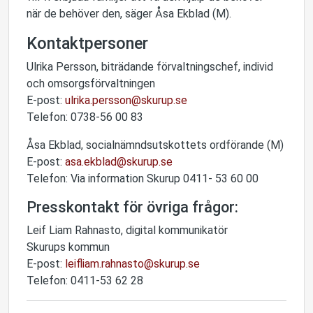
när de behöver den, säger Åsa Ekblad (M).
Kontaktpersoner
Ulrika Persson, biträdande förvaltningschef, individ
och omsorgsförvaltningen
E-post:
ulrika.persson@skurup.se
Telefon: 0738-56 00 83
Åsa Ekblad, socialnämndsutskottets ordförande (M)
E-post:
asa.ekblad@skurup.se
Telefon: Via information Skurup 0411- 53 60 00
Presskontakt för övriga frågor:
Leif Liam Rahnasto, digital kommunikatör
Skurups kommun
E-post:
leifliam.rahnasto@skurup.se
Telefon: 0411-53 62 28