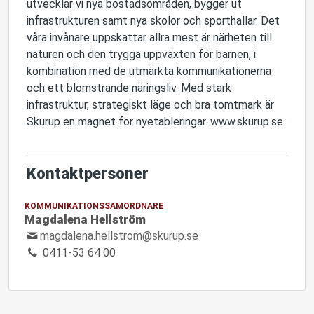
utvecklar vi nya bostadsområden, bygger ut
infrastrukturen samt nya skolor och sporthallar. Det
våra invånare uppskattar allra mest är närheten till
naturen och den trygga uppväxten för barnen, i
kombination med de utmärkta kommunikationerna
och ett blomstrande näringsliv. Med stark
infrastruktur, strategiskt läge och bra tomtmark är
Skurup en magnet för nyetableringar. www.skurup.se
Kontaktpersoner
KOMMUNIKATIONSSAMORDNARE
Magdalena Hellström
magdalena.hellstrom@skurup.se
0411-53 64 00