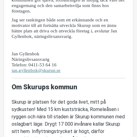
engagemang och den samarbetsvilja som finns hos
företagen.
Jag ser rankingen både som ett erkännande och en
motivator till att fortsätta utveckla Skurup som en ännu
bättre plats att driva och utveckla företag i, avslutar Jan
Gyllenbok, näringslivsansvarig.
Jan Gyllenbok
Näringslivsansvarig
Telefon: 0411-53 64 16
jan.gyllenbok@skurup.se
Om Skurups kommun
Skurup är platsen för det goda livet, mitt på
sydkusten! Med 15 km kuststräcka, Romeleåsen i
ryggen och nära till staden är Skurup kommunen med
oslagbart läge. Drygt 17 000 invånare kallar Skurup
sitt hem. Inflyttningstrycket är högt, därför