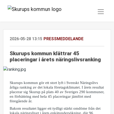
2026-05-28 13:15
PRESSMEDDELANDE
Skurups kommun klättrar 45
placeringar i årets näringslivsranking
Skurups kommun gör ett stort lyft i Svenskt Näringslivs
årliga ranking av det lokala företagsklimatet. I årets resultat
placerar sig Skurup på plats 40 av Sveriges 290 kommuner,
en förbättring med hela 45 placeringar jämfört med
föregående år.
Bakom resultatet ligger ett tydligt stärkt omdöme från det
lokala näringslivet i årets enkätundersökning, där 96