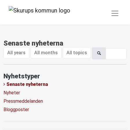
Senaste nyheterna
All years
All months
All topics
Nyhetstyper
Senaste nyheterna
Nyheter
Pressmeddelanden
Bloggposter