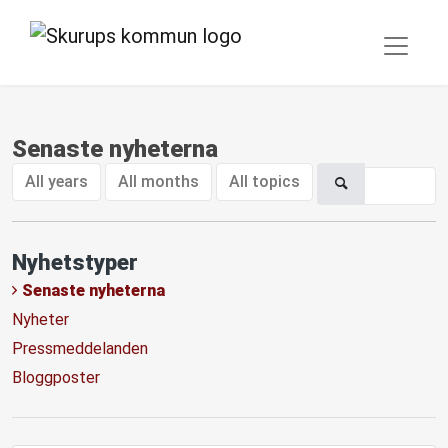
Senaste nyheterna
All years
All months
All topics
Nyhetstyper
Senaste nyheterna
Nyheter
Pressmeddelanden
Bloggposter